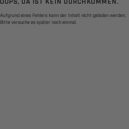
OOPS, DA IST KEIN DURCHKOMMEN.
Aufgrund eines Fehlers kann der Inhalt nicht geladen werden.
Bitte versuche es später noch einmal.