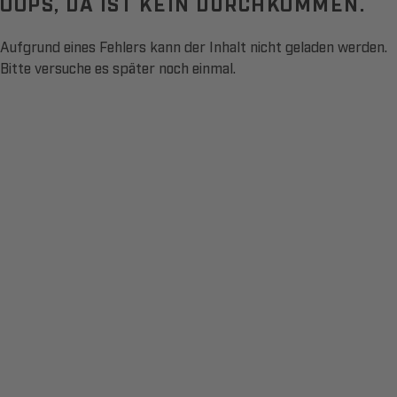
OOPS, DA IST KEIN DURCHKOMMEN.
Aufgrund eines Fehlers kann der Inhalt nicht geladen werden.
Bitte versuche es später noch einmal.