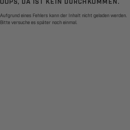
OOPS, DA IST KEIN DURCHKOMMEN.
Aufgrund eines Fehlers kann der Inhalt nicht geladen werden.
Bitte versuche es später noch einmal.