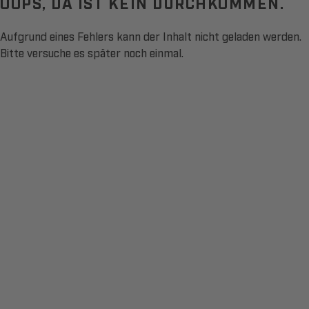
OOPS, DA IST KEIN DURCHKOMMEN.
Aufgrund eines Fehlers kann der Inhalt nicht geladen werden.
Bitte versuche es später noch einmal.