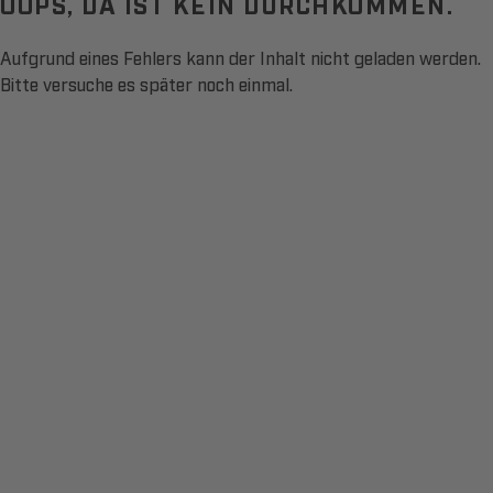
OOPS, DA IST KEIN DURCHKOMMEN.
Aufgrund eines Fehlers kann der Inhalt nicht geladen werden.
Bitte versuche es später noch einmal.