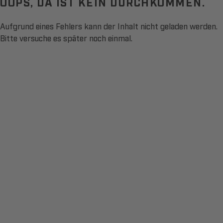
OOPS, DA IST KEIN DURCHKOMMEN.
Aufgrund eines Fehlers kann der Inhalt nicht geladen werden.
Bitte versuche es später noch einmal.