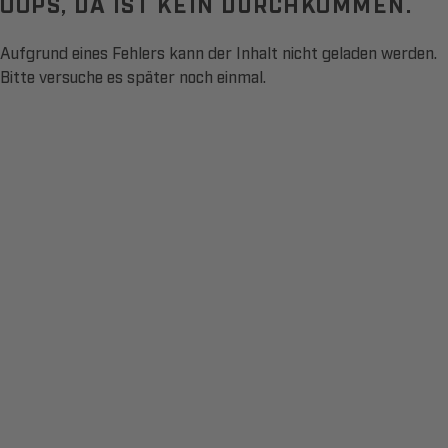
OOPS, DA IST KEIN DURCHKOMMEN.
Aufgrund eines Fehlers kann der Inhalt nicht geladen werden.
Bitte versuche es später noch einmal.