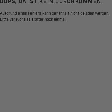
OOPS, DA IST KEIN DURCHKOMMEN.
Aufgrund eines Fehlers kann der Inhalt nicht geladen werden.
Bitte versuche es später noch einmal.