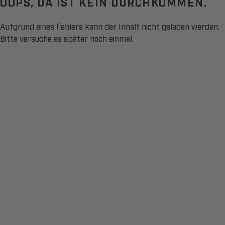
OOPS, DA IST KEIN DURCHKOMMEN.
Aufgrund eines Fehlers kann der Inhalt nicht geladen werden.
Bitte versuche es später noch einmal.