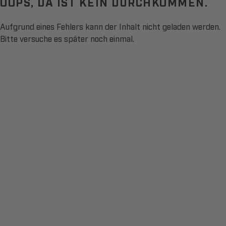
OOPS, DA IST KEIN DURCHKOMMEN.
Aufgrund eines Fehlers kann der Inhalt nicht geladen werden.
Bitte versuche es später noch einmal.