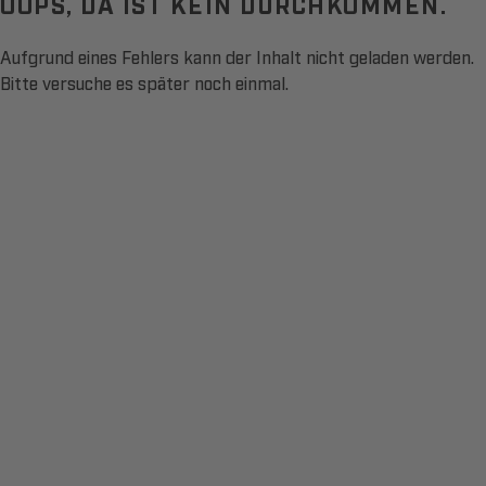
OOPS, DA IST KEIN DURCHKOMMEN.
Aufgrund eines Fehlers kann der Inhalt nicht geladen werden.
Bitte versuche es später noch einmal.