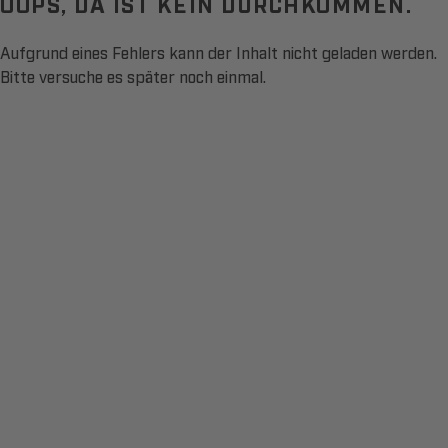
OOPS, DA IST KEIN DURCHKOMMEN.
Aufgrund eines Fehlers kann der Inhalt nicht geladen werden.
Bitte versuche es später noch einmal.