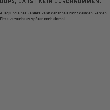
OOPS, DA IST KEIN DURCHKOMMEN.
Aufgrund eines Fehlers kann der Inhalt nicht geladen werden.
Bitte versuche es später noch einmal.