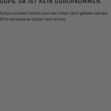
OOPS, DA IST KEIN DURCHKOMMEN.
Aufgrund eines Fehlers kann der Inhalt nicht geladen werden.
Bitte versuche es später noch einmal.