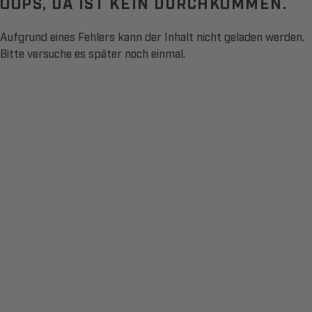
OOPS, DA IST KEIN DURCHKOMMEN.
Aufgrund eines Fehlers kann der Inhalt nicht geladen werden.
Bitte versuche es später noch einmal.