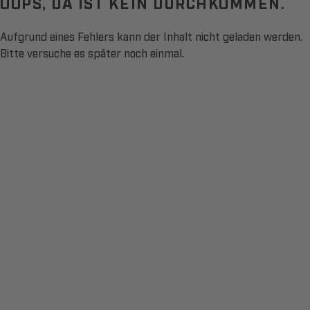
OOPS, DA IST KEIN DURCHKOMMEN.
Aufgrund eines Fehlers kann der Inhalt nicht geladen werden.
Bitte versuche es später noch einmal.