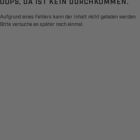
OOPS, DA IST KEIN DURCHKOMMEN.
Aufgrund eines Fehlers kann der Inhalt nicht geladen werden.
Bitte versuche es später noch einmal.