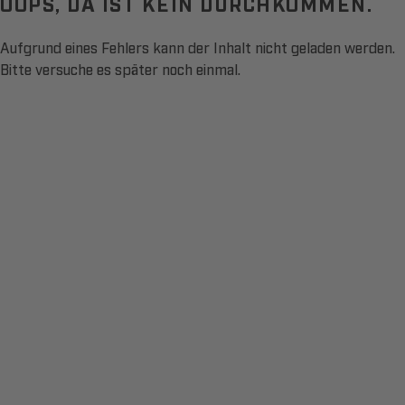
OOPS, DA IST KEIN DURCHKOMMEN.
Aufgrund eines Fehlers kann der Inhalt nicht geladen werden.
Bitte versuche es später noch einmal.