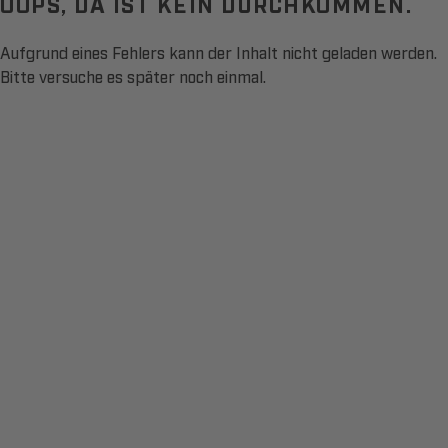
OOPS, DA IST KEIN DURCHKOMMEN.
Aufgrund eines Fehlers kann der Inhalt nicht geladen werden.
Bitte versuche es später noch einmal.