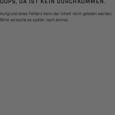
OOPS, DA IST KEIN DURCHKOMMEN.
Aufgrund eines Fehlers kann der Inhalt nicht geladen werden.
Bitte versuche es später noch einmal.