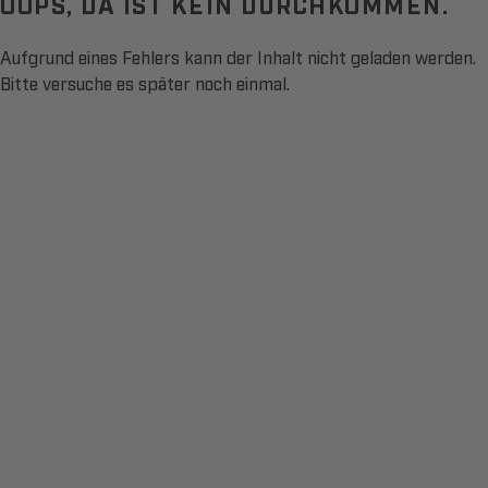
OOPS, DA IST KEIN DURCHKOMMEN.
Aufgrund eines Fehlers kann der Inhalt nicht geladen werden.
Bitte versuche es später noch einmal.