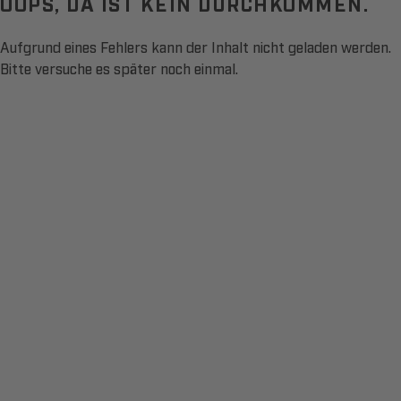
OOPS, DA IST KEIN DURCHKOMMEN.
Aufgrund eines Fehlers kann der Inhalt nicht geladen werden.
Bitte versuche es später noch einmal.