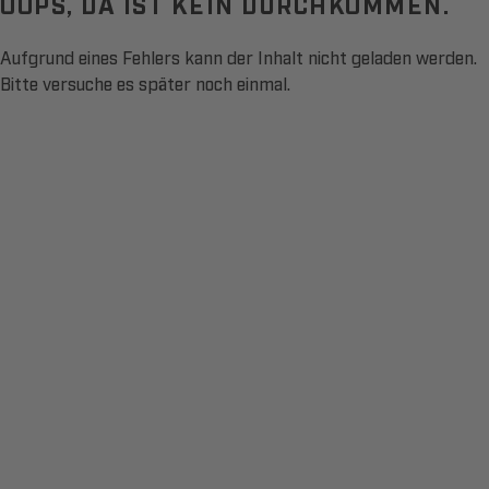
OOPS, DA IST KEIN DURCHKOMMEN.
Aufgrund eines Fehlers kann der Inhalt nicht geladen werden.
Bitte versuche es später noch einmal.