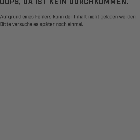
OOPS, DA IST KEIN DURCHKOMMEN.
Aufgrund eines Fehlers kann der Inhalt nicht geladen werden.
Bitte versuche es später noch einmal.