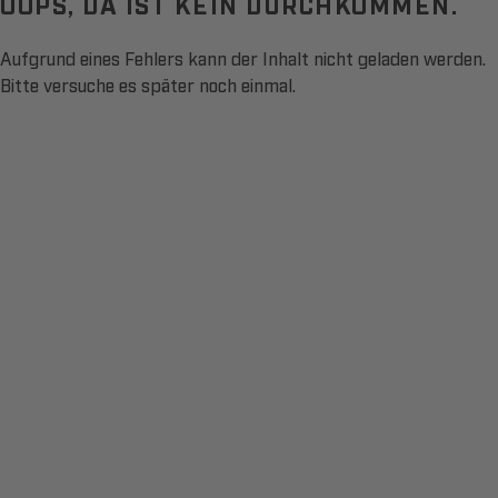
OOPS, DA IST KEIN DURCHKOMMEN.
Aufgrund eines Fehlers kann der Inhalt nicht geladen werden.
Bitte versuche es später noch einmal.