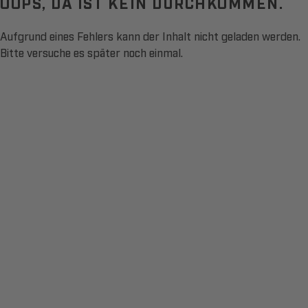
OOPS, DA IST KEIN DURCHKOMMEN.
Aufgrund eines Fehlers kann der Inhalt nicht geladen werden.
Bitte versuche es später noch einmal.