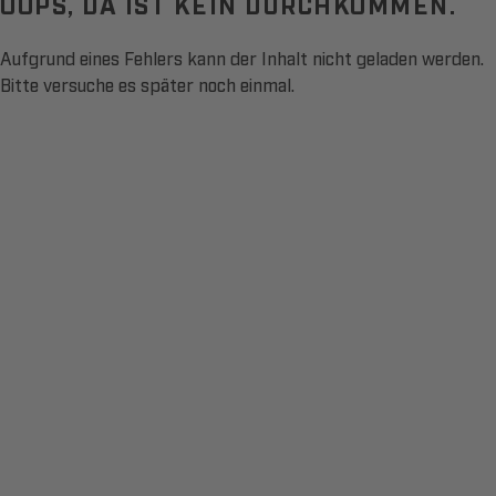
OOPS, DA IST KEIN DURCHKOMMEN.
Aufgrund eines Fehlers kann der Inhalt nicht geladen werden.
Bitte versuche es später noch einmal.