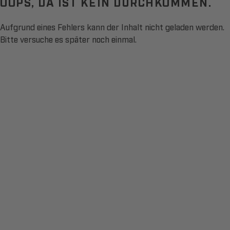
OOPS, DA IST KEIN DURCHKOMMEN.
Aufgrund eines Fehlers kann der Inhalt nicht geladen werden.
Bitte versuche es später noch einmal.