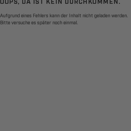
OOPS, DA IST KEIN DURCHKOMMEN.
Aufgrund eines Fehlers kann der Inhalt nicht geladen werden.
Bitte versuche es später noch einmal.