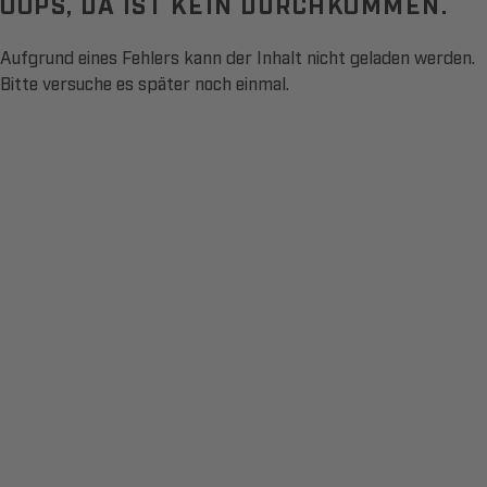
OOPS, DA IST KEIN DURCHKOMMEN.
Aufgrund eines Fehlers kann der Inhalt nicht geladen werden.
Bitte versuche es später noch einmal.