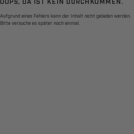
OOPS, DA IST KEIN DURCHKOMMEN.
Aufgrund eines Fehlers kann der Inhalt nicht geladen werden.
Bitte versuche es später noch einmal.