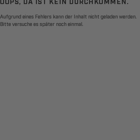
OOPS, DA IST KEIN DURCHKOMMEN.
Aufgrund eines Fehlers kann der Inhalt nicht geladen werden.
Bitte versuche es später noch einmal.