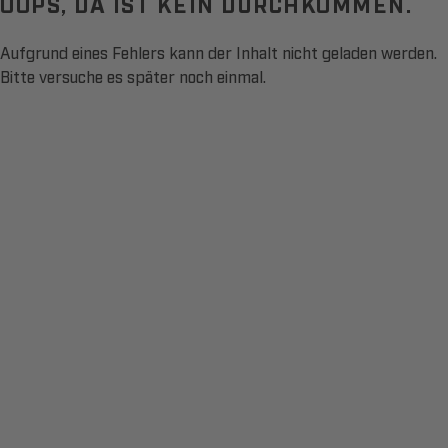
OOPS, DA IST KEIN DURCHKOMMEN.
Aufgrund eines Fehlers kann der Inhalt nicht geladen werden.
Bitte versuche es später noch einmal.