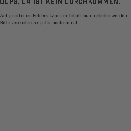
OOPS, DA IST KEIN DURCHKOMMEN.
Aufgrund eines Fehlers kann der Inhalt nicht geladen werden.
Bitte versuche es später noch einmal.