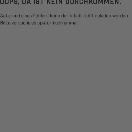
OOPS, DA IST KEIN DURCHKOMMEN.
Aufgrund eines Fehlers kann der Inhalt nicht geladen werden.
Bitte versuche es später noch einmal.