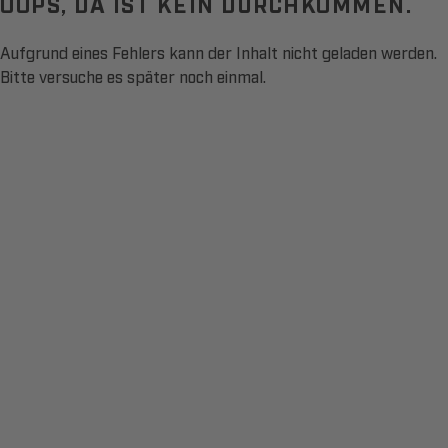
OOPS, DA IST KEIN DURCHKOMMEN.
Aufgrund eines Fehlers kann der Inhalt nicht geladen werden.
Bitte versuche es später noch einmal.