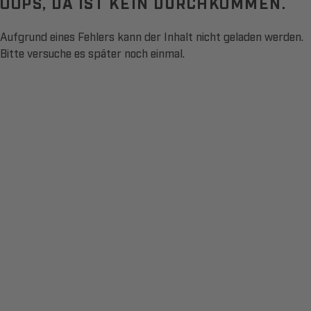
OOPS, DA IST KEIN DURCHKOMMEN.
Aufgrund eines Fehlers kann der Inhalt nicht geladen werden.
Bitte versuche es später noch einmal.