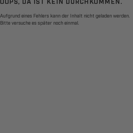
OOPS, DA IST KEIN DURCHKOMMEN.
Aufgrund eines Fehlers kann der Inhalt nicht geladen werden.
Bitte versuche es später noch einmal.