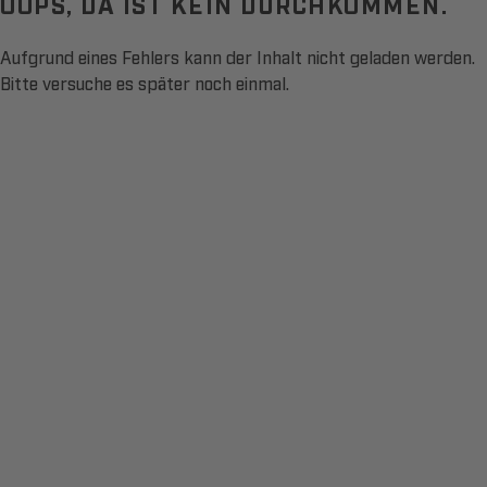
OOPS, DA IST KEIN DURCHKOMMEN.
Aufgrund eines Fehlers kann der Inhalt nicht geladen werden.
Bitte versuche es später noch einmal.