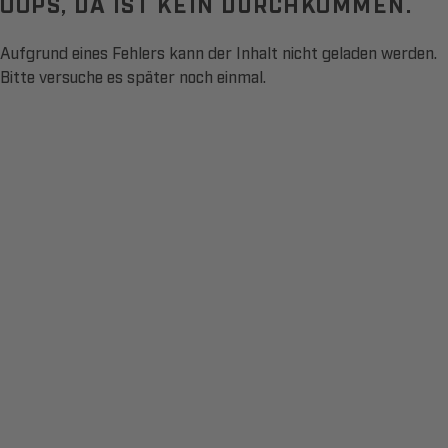
OOPS, DA IST KEIN DURCHKOMMEN.
Aufgrund eines Fehlers kann der Inhalt nicht geladen werden.
Bitte versuche es später noch einmal.