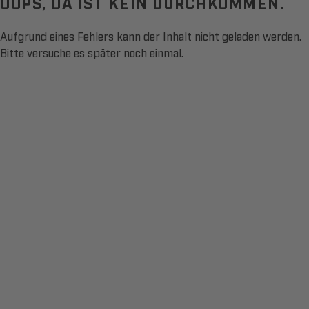
OOPS, DA IST KEIN DURCHKOMMEN.
Aufgrund eines Fehlers kann der Inhalt nicht geladen werden.
Bitte versuche es später noch einmal.