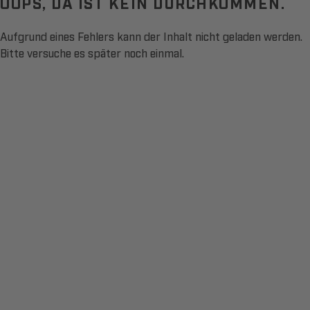
OOPS, DA IST KEIN DURCHKOMMEN.
Aufgrund eines Fehlers kann der Inhalt nicht geladen werden.
Bitte versuche es später noch einmal.