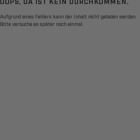
OOPS, DA IST KEIN DURCHKOMMEN.
Aufgrund eines Fehlers kann der Inhalt nicht geladen werden.
Bitte versuche es später noch einmal.