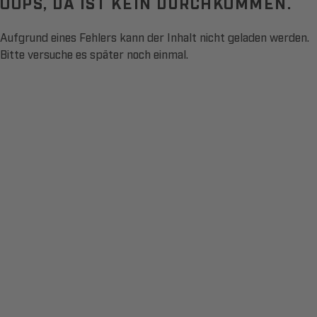
OOPS, DA IST KEIN DURCHKOMMEN.
Aufgrund eines Fehlers kann der Inhalt nicht geladen werden.
Bitte versuche es später noch einmal.