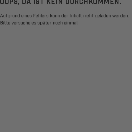
OOPS, DA IST KEIN DURCHKOMMEN.
Aufgrund eines Fehlers kann der Inhalt nicht geladen werden.
Bitte versuche es später noch einmal.