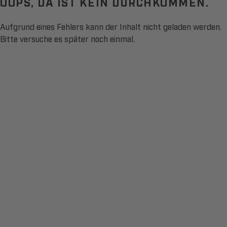
OOPS, DA IST KEIN DURCHKOMMEN.
Aufgrund eines Fehlers kann der Inhalt nicht geladen werden.
Bitte versuche es später noch einmal.