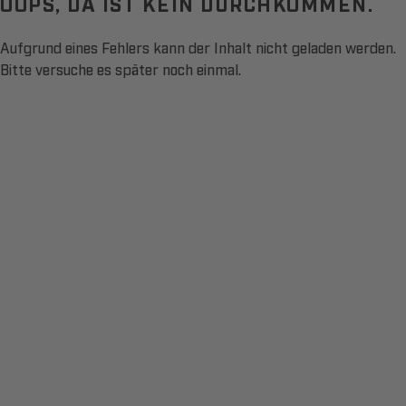
OOPS, DA IST KEIN DURCHKOMMEN.
Aufgrund eines Fehlers kann der Inhalt nicht geladen werden.
Bitte versuche es später noch einmal.