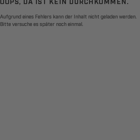
OOPS, DA IST KEIN DURCHKOMMEN.
Aufgrund eines Fehlers kann der Inhalt nicht geladen werden.
Bitte versuche es später noch einmal.