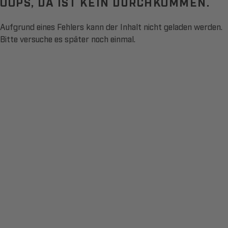
OOPS, DA IST KEIN DURCHKOMMEN.
Aufgrund eines Fehlers kann der Inhalt nicht geladen werden.
Bitte versuche es später noch einmal.