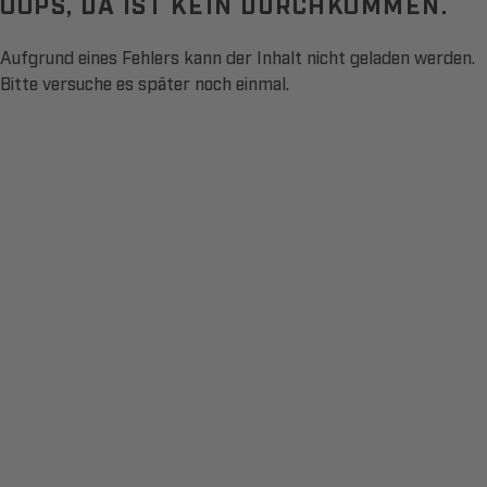
OOPS, DA IST KEIN DURCHKOMMEN.
Aufgrund eines Fehlers kann der Inhalt nicht geladen werden.
Bitte versuche es später noch einmal.